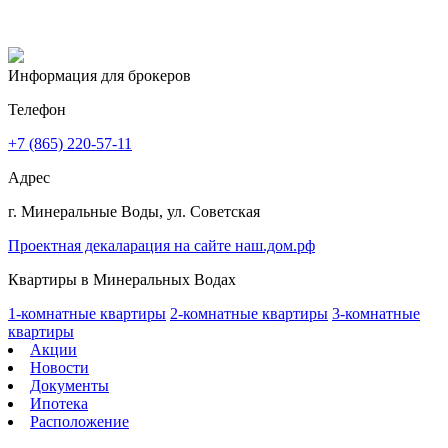
Информация для брокеров
Телефон
+7 (865) 220-57-11
Адрес
г. Минеральные Воды, ул. Советская
Проектная декаларация на сайте наш.дом.рф
Квартиры в Минеральных Водах
1-комнатные квартиры
2-комнатные квартиры
3-комнатные
квартиры
Акции
Новости
Документы
Ипотека
Расположение